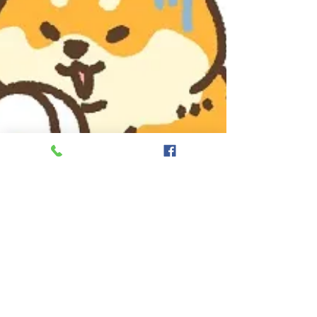
に疑問を感じることが少々。更には下...