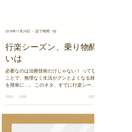
2018年11月24日
読了時間: 1分
行楽シーズン、乗り物酔
いは
必要なのは治療技術だけじゃない！ ってな
ことで、無理なく生活がグンとよくなる雑学
を簡単に…。 このネタ、すでに行楽シーズ
ンも後半なので遅かったかも。 単純です
が、船であろうと車であろうと「頭・背中を