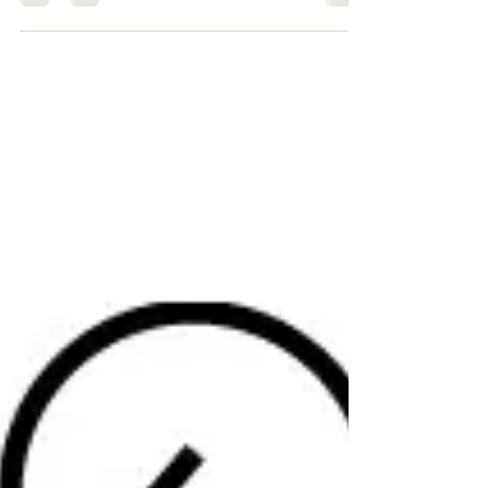
の増減もはげしかったようですね。「運動す
る！」と頑張る人も多いようです。 が、
「運動してるのになぜか体重増えた⁉」とお
っしゃられるかたも。...