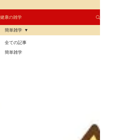
健康の雑学
簡単雑学
全ての記事
簡単雑学