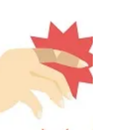
ことで、無理なく生活がグンとよくなる雑学
を簡単に…。 30代以降の男性が飲み屋で３
人も集まれば話題になるのが「髪の毛」。
当方も修業時代の寝不足が続いたころ、髪の
パワーが無くなったような気が…。...