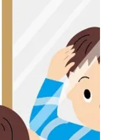
べったりシートに付ける」です。...