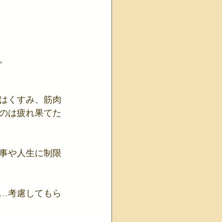
。
はくすみ、筋肉
のは疲れ果てた
事や人生に制限
…考慮してもら