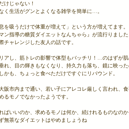
だけじゃない！ 
なく生活がグンとよくなる雑学を簡単に…。
息を吸うだけで体重が増えて」という方が増えてます。
マン指導の糖質ダイエットなんちゃら』が流行りました
際チャレンジした友人の話です。
リアし、筋トレの影響で体型もバッチリ！…のはずが肌
垂れ、目の輝きもなくなり、持久力も落ち、鏡に映った
しかも、ちょっと食べただけですぐにリバウンド。
大阪市内まで通い、若い子にアレコレ厳しく言われ、食
めるモノでなかったようです。
ればいいのか、求めるモノは何か、続けれるものなのか
ず無茶なダイエットはやめましょうね