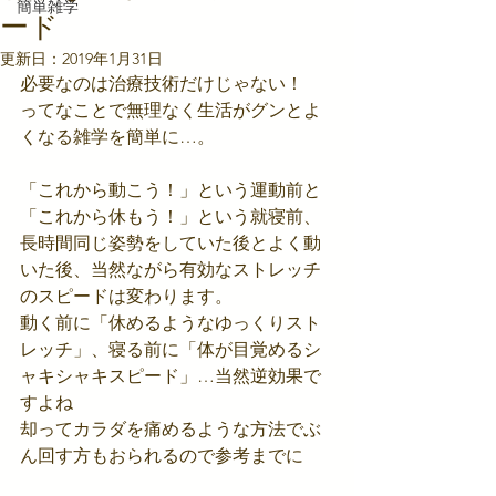
簡単雑学
ード
更新日：
2019年1月31日
必要なのは治療技術だけじゃない！
ってなことで無理なく生活がグンとよ
くなる雑学を簡単に…。
「これから動こう！」という運動前と
「これから休もう！」という就寝前、
長時間同じ姿勢をしていた後とよく動
いた後、当然ながら有効なストレッチ
のスピードは変わります。
動く前に「休めるようなゆっくりスト
レッチ」、寝る前に「体が目覚めるシ
ャキシャキスピード」…当然逆効果で
すよね
却ってカラダを痛めるような方法でぶ
ん回す方もおられるので参考までに