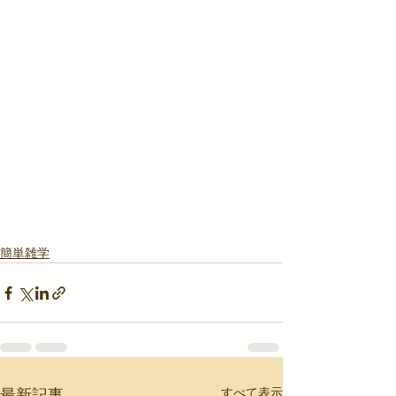
簡単雑学
すべて表示
最新記事